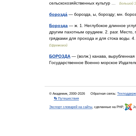
сельскохозяйственных культур …
Большой Э
борозда́
— борозда, ы, борозду; мн. бор
Борозда
— ж. 1. Неглубокое длинное углу
другим пахотным орудием. 2. разг. Место,
грядками для прохода и для стока воды. 
Ефремовой
БОРОЗДА
— (волж.) канава, вырубленная в
Государственное Военно морское Издат
© Академик, 2000-2026
Обратная связь:
Техподдерж
👣 Путешествия
Экспорт словарей на сайты
, сделанные на PHP,
Jo